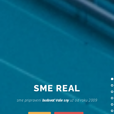
SME
REAL
sme pripravení
budovať Vaše sny
už od roku 2009